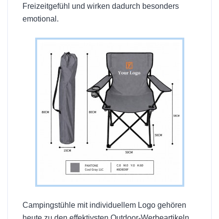
Freizeitgefühl und wirken dadurch besonders
emotional.
Campingstühle mit individuellem Logo gehören
heute zu den effektivsten Outdoor-Werbeartikeln