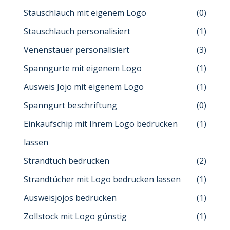
Stauschlauch mit eigenem Logo
(0)
Stauschlauch personalisiert
(1)
Venenstauer personalisiert
(3)
Spanngurte mit eigenem Logo
(1)
Ausweis Jojo mit eigenem Logo
(1)
Spanngurt beschriftung
(0)
Einkaufschip mit Ihrem Logo bedrucken
(1)
lassen
Strandtuch bedrucken
(2)
Strandtücher mit Logo bedrucken lassen
(1)
Ausweisjojos bedrucken
(1)
Zollstock mit Logo günstig
(1)