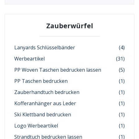
Zauberwürfel
Lanyards Schlüsselbänder
(4)
Werbeartikel
(31)
PP Woven Taschen bedrucken lassen
(5)
PP Taschen bedrucken
(1)
Zauberhandtuch bedrucken
(1)
Kofferanhänger aus Leder
(1)
Ski Klettband bedrucken
(1)
Logo Werbeartikel
(1)
Strandtuch bedrucken lassen
(1)