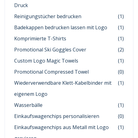
Druck
Reinigungstücher bedrucken
(1)
Badekappen bedrucken lassen mit Logo
(1)
Komprimierte T-Shirts
(1)
Promotional Ski Goggles Cover
(2)
Custom Logo Magic Towels
(1)
Promotional Compressed Towel
(0)
Wiederverwendbare Klett-Kabelbinder mit
(1)
eigenem Logo
Wasserbälle
(1)
Einkaufswagenchips personalisieren
(0)
Einkaufswagenchips aus Metall mit Logo
(1)