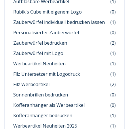
Aufblasbare Werbeartikel
(1)
Rubik's Cube mit eigenem Logo
(0)
Zauberwürfel individuell bedrucken lassen
(1)
Personalisierter Zauberwürfel
(0)
Zauberwürfel bedrucken
(2)
Zauberwürfel mit Logo
(1)
Werbeartikel Neuheiten
(1)
Filz Untersetzer mit Logodruck
(1)
Filz Werbeartikel
(2)
Sonnenbrillen bedrucken
(0)
Kofferanhänger als Werbeartikel
(0)
Kofferanhänger bedrucken
(1)
Werbeartikel Neuheiten 2025
(1)