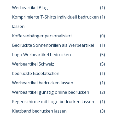
Werbeartikel Blog
(1)
Komprimierte T-Shirts individuell bedrucken
(1)
lassen
Kofferanhänger personalisiert
(0)
Bedruckte Sonnenbrillen als Werbeartikel
(1)
Logo Werbeartikel bedrucken
(5)
Werbeartikel Schweiz
(5)
bedruckte Badelatschen
(1)
Werbeartikel bedrucken lassen
(1)
Werbeartikel günstig online bedrucken
(2)
Regenschirme mit Logo bedrucken lassen
(1)
Klettband bedrucken lassen
(3)