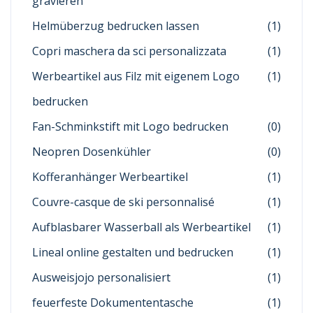
gravieren
Helmüberzug bedrucken lassen
(1)
Copri maschera da sci personalizzata
(1)
Werbeartikel aus Filz mit eigenem Logo
(1)
bedrucken
Fan-Schminkstift mit Logo bedrucken
(0)
Neopren Dosenkühler
(0)
Kofferanhänger Werbeartikel
(1)
Couvre-casque de ski personnalisé
(1)
Aufblasbarer Wasserball als Werbeartikel
(1)
Lineal online gestalten und bedrucken
(1)
Ausweisjojo personalisiert
(1)
feuerfeste Dokumententasche
(1)