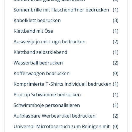
Sonnenbrille mit Flaschenöffner bedrucken
(1)
Kabelklett bedrucken
(3)
Klettband mit Öse
(1)
Ausweisjojo mit Logo bedrucken
(2)
Klettband selbstklebend
(1)
Wasserball bedrucken
(2)
Kofferwaagen bedrucken
(0)
Komprimierte T-Shirts individuell bedrucken
(1)
Pop-up Schwämme bedrucken
(1)
Schwimmboje personalisieren
(1)
Aufblasbare Werbeartikel bedrucken
(2)
Universal-Microfasertuch zum Reinigen mit
(0)