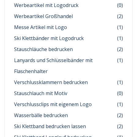
Werbeartikel mit Logodruck
(0)
Werbeartikel Großhandel
(2)
Messe Artikel mit Logo
(1)
Ski Klettbänder mit Logodruck
(1)
Stauschläuche bedrucken
(2)
Lanyards und Schlüsselbänder mit
(1)
Flaschenhalter
Verschlussklammern bedrucken
(1)
Stauschlauch mit Motiv
(0)
Verschlussclips mit eigenem Logo
(1)
Wasserbälle bedrucken
(2)
Ski Klettband bedrucken lassen
(2)