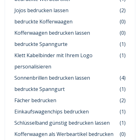
Jojos bedrucken lassen
(2)
bedruckte Kofferwaagen
(0)
Kofferwaagen bedrucken lassen
(0)
bedruckte Spanngurte
(1)
Klett Kabelbinder mit Ihrem Logo
(1)
personalisieren
Sonnenbrillen bedrucken lassen
(4)
bedruckte Spanngurt
(1)
Fächer bedrucken
(2)
Einkaufswagenchips bedrucken
(1)
Schlüsselband günstig bedrucken lassen
(1)
Kofferwaagen als Werbeartikel bedrucken
(0)