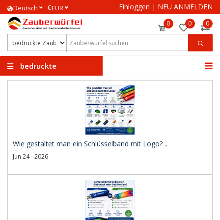
Einloggen
|
NEU ANMELDEN
€
Deutsch
EUR
0
0
0
bedruckte
Zauberwürfel
Wie gestaltet man ein Schlüsselband mit Logo? ..
Jun 24 - 2026