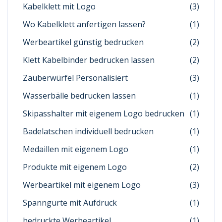
Kabelklett mit Logo
(3)
Wo Kabelklett anfertigen lassen?
(1)
Werbeartikel günstig bedrucken
(2)
Klett Kabelbinder bedrucken lassen
(2)
Zauberwürfel Personalisiert
(3)
Wasserbälle bedrucken lassen
(1)
Skipasshalter mit eigenem Logo bedrucken
(1)
Badelatschen individuell bedrucken
(1)
Medaillen mit eigenem Logo
(1)
Produkte mit eigenem Logo
(2)
Werbeartikel mit eigenem Logo
(3)
Spanngurte mit Aufdruck
(1)
bedruckte Werbeartikel
(1)