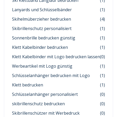
Ski Klettband Langlauf bedrucken
(1)
Lanyards und Schlüsselbänder
(1)
Skihelmüberzieher bedrucken
(4)
Skibrillenschutz personalisiert
(1)
Sonnenbrille bedrucken günstig
(1)
Klett Kabelbinder bedrucken
(1)
Klett Kabelbinder mit Logo bedrucken lassen
(0)
Werbeartikel mit Logo günstig
(1)
Schlüsselanhänger bedrucken mit Logo
(1)
Klett bedrucken
(1)
Schlüsselanhänger personalisiert
(0)
skibrillenschutz bedrucken
(0)
Skibrillenschützer mit Werbedruck
(0)