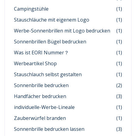
Campingstühle
(1)
Stauschläuche mit eigenem Logo
(1)
Werbe-Sonnenbrillen mit Logo bedrucken
(1)
Sonnenbrillen Bügel bedrucken
(1)
Was ist EORI Nummer？
(1)
Werbeartikel Shop
(1)
Stauschlauch selbst gestalten
(1)
Sonnenbrille bedrucken
(2)
Handfächer bedrucken
(3)
individuelle-Werbe-Lineale
(1)
Zauberwürfel branden
(1)
Sonnenbrille bedrucken lassen
(3)