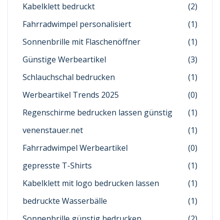
Kabelklett bedruckt
(2)
Fahrradwimpel personalisiert
(1)
Sonnenbrille mit Flaschenöffner
(1)
Günstige Werbeartikel
(3)
Schlauchschal bedrucken
(1)
Werbeartikel Trends 2025
(0)
Regenschirme bedrucken lassen günstig
(1)
venenstauer.net
(1)
Fahrradwimpel Werbeartikel
(0)
gepresste T-Shirts
(1)
Kabelklett mit logo bedrucken lassen
(1)
bedruckte Wasserbälle
(1)
Sonnenbrille günstig bedrucken
(2)