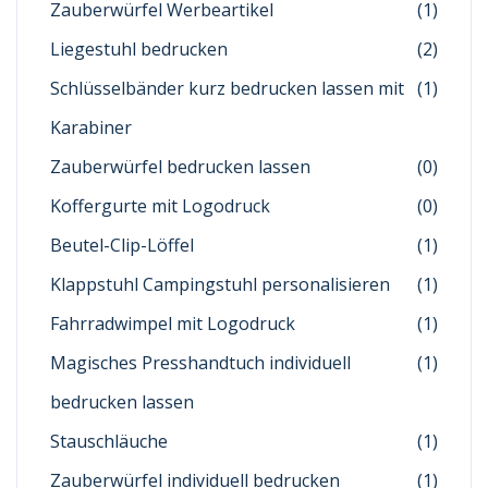
Zauberwürfel Werbeartikel
(1)
Liegestuhl bedrucken
(2)
Schlüsselbänder kurz bedrucken lassen mit
(1)
Karabiner
Zauberwürfel bedrucken lassen
(0)
Koffergurte mit Logodruck
(0)
Beutel-Clip-Löffel
(1)
Klappstuhl Campingstuhl personalisieren
(1)
Fahrradwimpel mit Logodruck
(1)
Magisches Presshandtuch individuell
(1)
bedrucken lassen
Stauschläuche
(1)
Zauberwürfel individuell bedrucken
(1)