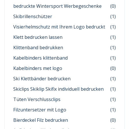
bedruckte Wintersport Werbegeschenke
(0)
Skibrillenschützer
(1)
Visierhelmschutz mit Ihrem Logo bedruckt
(1)
Klett bedrucken lassen
(1)
Klittenband bedrukken
(1)
Kabelbinders klittenband
(1)
Kabelbinders met logo
(0)
Ski Klettbänder bedrucken
(1)
Skiclips Skiklip Skifix individuell bedrucken
(1)
Tüten Verschlussclips
(1)
Filzuntersetzer mit Logo
(1)
Bierdeckel Filz bedrucken
(0)