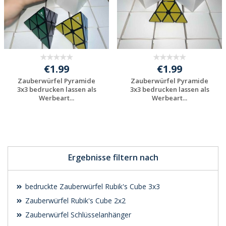
€1.99
€1.99
Zauberwürfel Pyramide
Zauberwürfel Pyramide
3x3 bedrucken lassen als
3x3 bedrucken lassen als
Werbeart...
Werbeart...
Individuelles
Individuelles
Angebot anfordern
Angebot anfordern
Ergebnisse filtern nach
bedruckte Zauberwürfel Rubik's Cube 3x3
Zauberwürfel Rubik's Cube 2x2
Zauberwürfel Schlüsselanhänger