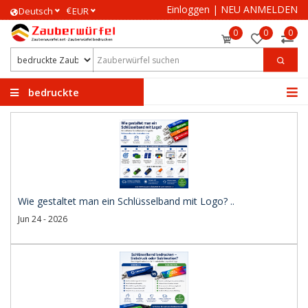
Einloggen
|
NEU ANMELDEN
€
Deutsch
EUR
0
0
0
bedruckte
Zauberwürfel
Wie gestaltet man ein Schlüsselband mit Logo? ..
Jun 24 - 2026