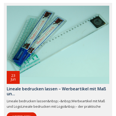
23
Jun
Lineale bedrucken lassen – Werbeartikel mit Maß
un...
Lineale bedrucken lassen&nbsp;–&nbsp;Werbeartikel mit Maß
und LogoLineale bedrucken mit Logo&nbsp;– der praktische