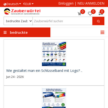
Einloggen
|
NEU ANMELDEN
€
Deutsch
EUR
0
0
0
bedruckte
Zauberwürfel
Wie gestaltet man ein Schlüsselband mit Logo? ..
Jun 24 - 2026