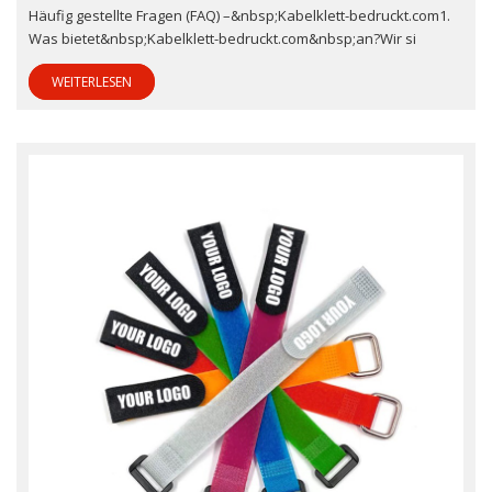
Häufig gestellte Fragen (FAQ) –&nbsp;Kabelklett-bedruckt.com1.
Was bietet&nbsp;Kabelklett-bedruckt.com&nbsp;an?Wir si
WEITERLESEN