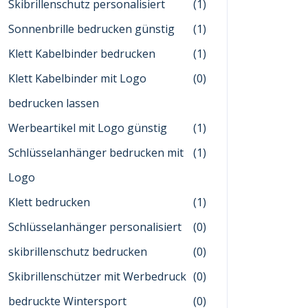
Skibrillenschutz personalisiert
(1)
Sonnenbrille bedrucken günstig
(1)
Klett Kabelbinder bedrucken
(1)
Klett Kabelbinder mit Logo
(0)
bedrucken lassen
Werbeartikel mit Logo günstig
(1)
Schlüsselanhänger bedrucken mit
(1)
Logo
Klett bedrucken
(1)
Schlüsselanhänger personalisiert
(0)
skibrillenschutz bedrucken
(0)
Skibrillenschützer mit Werbedruck
(0)
bedruckte Wintersport
(0)