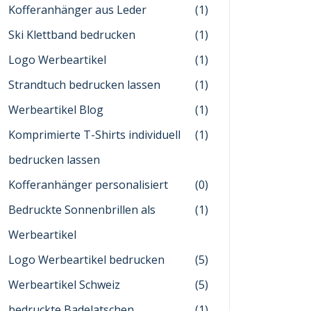
Kofferanhänger aus Leder
(1)
Ski Klettband bedrucken
(1)
Logo Werbeartikel
(1)
Strandtuch bedrucken lassen
(1)
Werbeartikel Blog
(1)
Komprimierte T-Shirts individuell
(1)
bedrucken lassen
Kofferanhänger personalisiert
(0)
Bedruckte Sonnenbrillen als
(1)
Werbeartikel
Logo Werbeartikel bedrucken
(5)
Werbeartikel Schweiz
(5)
bedruckte Badelatschen
(1)