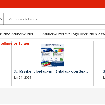
ruckte Zauberwürfel
Zauberwürfel mit Logo bedrucken lass
tellung verfolgen
Schlüsselband bedrucken – Siebdruck oder Subl ..
S
Jun 24 - 2026
J