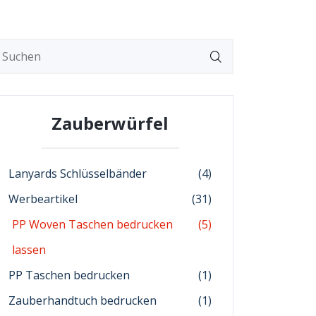
Zauberwürfel
Lanyards Schlüsselbänder
(4)
Werbeartikel
(31)
PP Woven Taschen bedrucken
(5)
lassen
PP Taschen bedrucken
(1)
Zauberhandtuch bedrucken
(1)