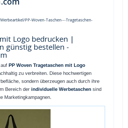
n.com
/Werbeartikel/PP-Woven-Taschen---Tragetaschen-
mit Logo bedrucken |
n günstig bestellen -
om
 auf
PP Woven Tragetaschen mit Logo
chhaltig zu verbreiten. Diese hochwertigen
rbefläche, sondern überzeugen auch durch ihre
 im Bereich der
individuelle Werbetaschen
sind
lte Marketingkampagnen.