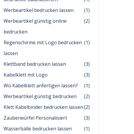
Werbeartikel bedrucken lassen
(1)
Werbeartikel günstig online
(2)
bedrucken
Regenschirme mit Logo bedrucken
(1)
lassen
Klettband bedrucken lassen
(3)
Kabelklett mit Logo
(3)
Wo Kabelklett anfertigen lassen?
(1)
Werbeartikel günstig bedrucken
(2)
Klett Kabelbinder bedrucken lassen
(2)
Zauberwürfel Personalisiert
(3)
Wasserbälle bedrucken lassen
(1)