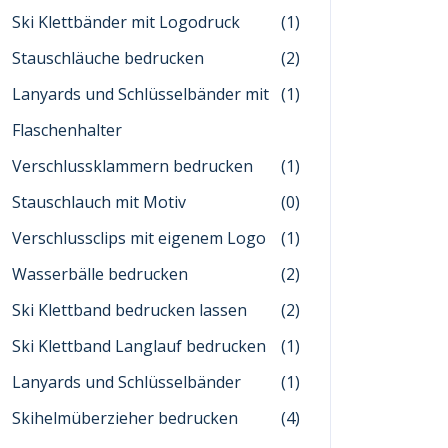
Ski Klettbänder mit Logodruck
(1)
Stauschläuche bedrucken
(2)
Lanyards und Schlüsselbänder mit
(1)
Flaschenhalter
Verschlussklammern bedrucken
(1)
Stauschlauch mit Motiv
(0)
Verschlussclips mit eigenem Logo
(1)
Wasserbälle bedrucken
(2)
Ski Klettband bedrucken lassen
(2)
Ski Klettband Langlauf bedrucken
(1)
Lanyards und Schlüsselbänder
(1)
Skihelmüberzieher bedrucken
(4)