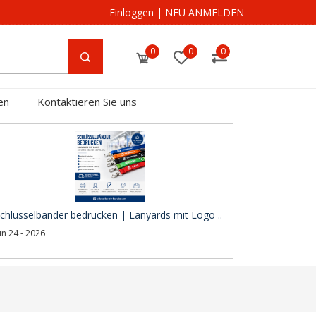
Einloggen
|
NEU ANMELDEN
0
0
0
en
Kontaktieren Sie uns
chlüsselbänder bedrucken | Lanyards mit Logo ..
un 24 - 2026