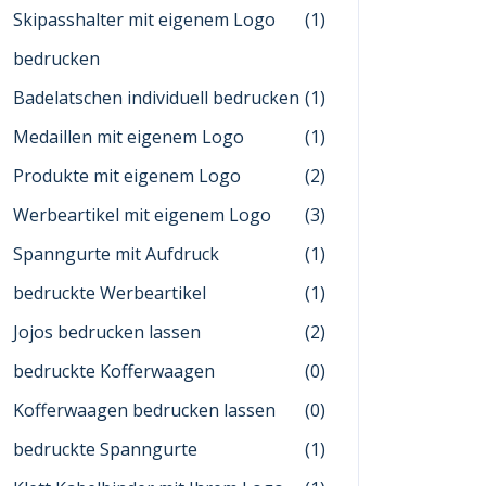
Skipasshalter mit eigenem Logo
(1)
bedrucken
Badelatschen individuell bedrucken
(1)
Medaillen mit eigenem Logo
(1)
Produkte mit eigenem Logo
(2)
Werbeartikel mit eigenem Logo
(3)
Spanngurte mit Aufdruck
(1)
bedruckte Werbeartikel
(1)
Jojos bedrucken lassen
(2)
bedruckte Kofferwaagen
(0)
Kofferwaagen bedrucken lassen
(0)
bedruckte Spanngurte
(1)