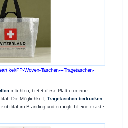
eartikel/PP-Woven-Taschen---Tragetaschen-
llen
möchten, bietet diese Plattform eine
ität. Die Möglichkeit,
Tragetaschen bedrucken
exibilität im Branding und ermöglicht eine exakte
.