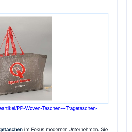
eartikel/PP-Woven-Taschen---Tragetaschen-
agetaschen
im Fokus moderner Unternehmen. Sie