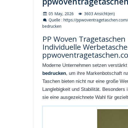
ppwoventragetasche
05 May, 2026
3603 Ansicht(en)
Quelle : https://ppwoventragetaschen.com
bedrucken
PP Woven Tragetaschen 
Individuelle Werbetasche
ppwoventragetaschen.c
Moderne Unternehmen setzen verstärkt
bedrucken
, um ihre Markenbotschaft na
Taschen bieten nicht nur eine große We
Langlebigkeit und Stabilität. Besonders
sie eine ausgezeichnete Wahl für gezie