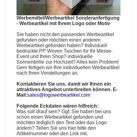
Werbemittel/Werbeartikel Sonderanfertigung
-
Werbeartikel mit Ihrem Logo oder Motiv
Sie haben nicht den passenden
Werbeartikel
gefunden oder möchten einen anderen
Werbeartikel gefunden haben?
Individuell
bedruckte PP Woven Taschen
für Ihr Messe-
Event und Ihren Shop?
individuelle
Sonnenbrille
zur Hochzeit? Alles kein Problem!
Gern fertigen wir Ihre individuellen Werbeartikel
nach Ihren Vorstellungen an.
Kontaktieren Sie uns, damit wir Ihnen ein
attraktives Angebot unterbreiten können. E-
Mail:
sales@logowerbeartikel.com
Folgende Eckdaten wären hilfreich:
Was soll drauf sein? Ggf. Sie haben bei uns
schon einen
Werbeartikel
gefunden und
möchten lediglich den Text oder das Logo
ändern? Teilen Sie uns hier bitte den
Artikelnummer oder den Link mit.