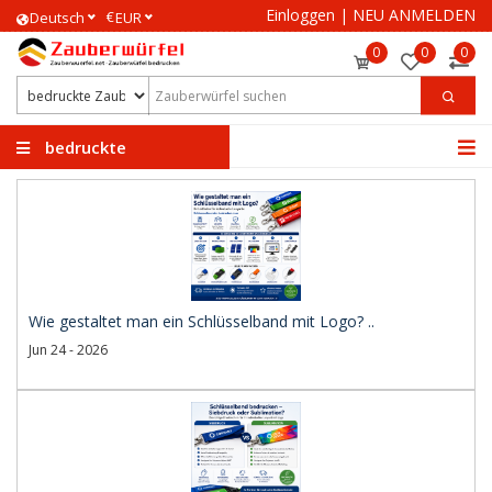
Einloggen
|
NEU ANMELDEN
€
Deutsch
EUR
0
0
0
bedruckte
Zauberwürfel
Wie gestaltet man ein Schlüsselband mit Logo? ..
Jun 24 - 2026