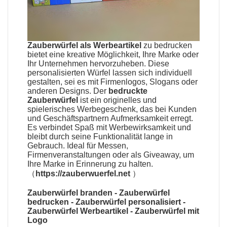
Zauberwürfel als Werbeartikel
zu bedrucken
bietet eine kreative Möglichkeit, Ihre Marke oder
Ihr Unternehmen hervorzuheben. Diese
personalisierten Würfel lassen sich individuell
gestalten, sei es mit Firmenlogos, Slogans oder
anderen Designs. Der
bedruckte
Zauberwürfel
ist ein originelles und
spielerisches Werbegeschenk, das bei Kunden
und Geschäftspartnern Aufmerksamkeit erregt.
Es verbindet Spaß mit Werbewirksamkeit und
bleibt durch seine Funktionalität lange in
Gebrauch. Ideal für Messen,
Firmenveranstaltungen oder als Giveaway, um
Ihre Marke in Erinnerung zu halten.
（
https://zauberwuerfel.net
）
Zauberwürfel branden
-
Zauberwürfel
bedrucken
-
Zauberwürfel personalisiert
-
Zauberwürfel Werbeartikel
-
Zauberwürfel mit
Logo