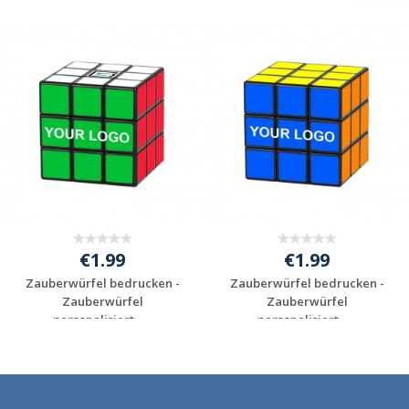
€1.99
€1.99
Zauberwürfel bedrucken -
Zauberwürfel bedrucken -
Zauberwürfel
Zauberwürfel
personalisiert - ...
personalisiert - ...
Individuelles
Individuelles
Angebot anfordern
Angebot anfordern